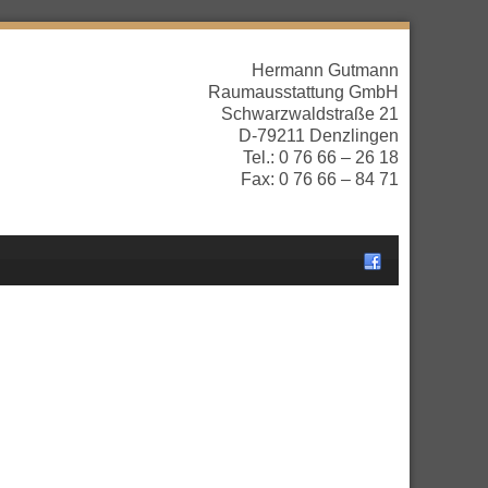
Hermann Gutmann
Raumausstattung GmbH
Schwarzwaldstraße 21
D-79211 Denzlingen
Tel.: 0 76 66 – 26 18
Fax: 0 76 66 – 84 71