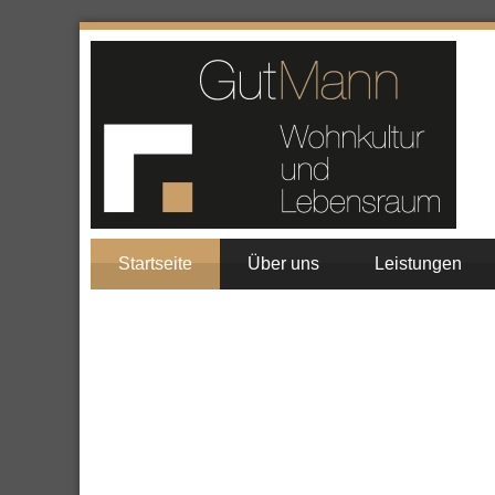
Startseite
Über uns
Leistungen