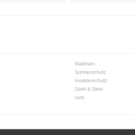
Markisen
Sonnenschutz
Insektenschutz
Stahl & Stein
uvm.