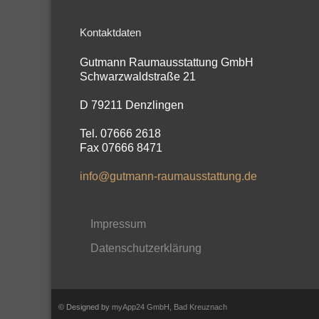
Kontaktdaten
Gutmann Raumausstattung GmbH
Schwarzwaldstraße 21
D 79211 Denzlingen
Tel. 07666 2618
Fax 07666 8471
info@gutmann-raumausstattung.de
Impressum
Datenschutzerklärung
© Designed by
myApp24 GmbH, Bad Kreuznach