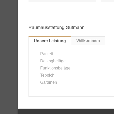
Raumausstattung Gutmann
Willkommen
Unsere Leistung
Parkett
Desingbeläge
Funktionsbeläge
Teppich
Gardinen