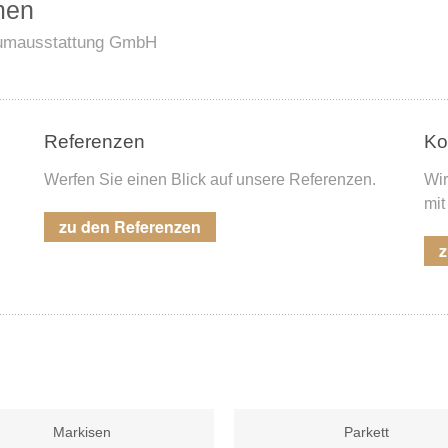
men
aumausstattung GmbH
Referenzen
Ko
Werfen Sie einen Blick auf unsere Referenzen.
Wir
mit
zu den Referenzen
z
Markisen
Parkett