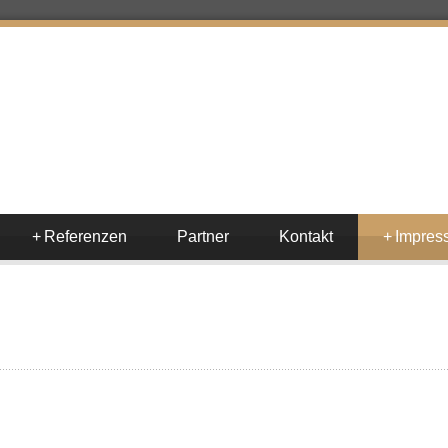
+
Referenzen
Partner
Kontakt
+
Impres