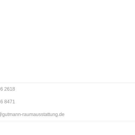
6 2618
6 8471
@gutmann-raumausstattung.de