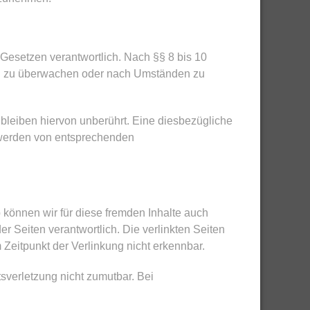
Gesetzen verantwortlich. Nach §§ 8 bis 10
onen zu überwachen oder nach Umständen zu
bleiben hiervon unberührt. Eine diesbezügliche
ntwerden von entsprechenden
b können wir für diese fremden Inhalte auch
er Seiten verantwortlich. Die verlinkten Seiten
Zeitpunkt der Verlinkung nicht erkennbar.
tsverletzung nicht zumutbar. Bei