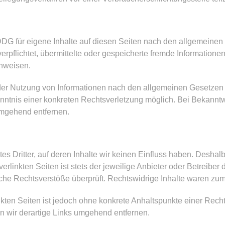
DDG für eigene Inhalte auf diesen Seiten nach den allgemeinen 
verpflichtet, übermittelte oder gespeicherte fremde Informati
inweisen.
der Nutzung von Informationen nach den allgemeinen Gesetzen 
Kenntnis einer konkreten Rechtsverletzung möglich. Bei Bekan
umgehend entfernen.
s Dritter, auf deren Inhalte wir keinen Einfluss haben. Deshal
linkten Seiten ist stets der jeweilige Anbieter oder Betreiber d
he Rechtsverstöße überprüft. Rechtswidrige Inhalte waren zum 
nkten Seiten ist jedoch ohne konkrete Anhaltspunkte einer Rech
 wir derartige Links umgehend entfernen.