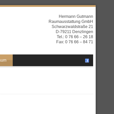
Hermann Gutmann
Raumausstattung GmbH
Schwarzwaldstraße 21
D-79211 Denzlingen
Tel.: 0 76 66 – 26 18
Fax: 0 76 66 – 84 71
sum