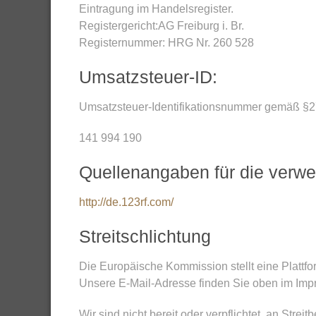
Eintragung im Handelsregister.
Registergericht:AG Freiburg i. Br.
Registernummer: HRG Nr. 260 528
Umsatzsteuer-ID:
Umsatzsteuer-Identifikationsnummer gemäß §2
141 994 190
Quellenangaben für die verwe
http://de.123rf.com/
Streitschlichtung
Die Europäische Kommission stellt eine Plattfor
Unsere E-Mail-Adresse finden Sie oben im Imp
Wir sind nicht bereit oder verpflichtet, an Stre