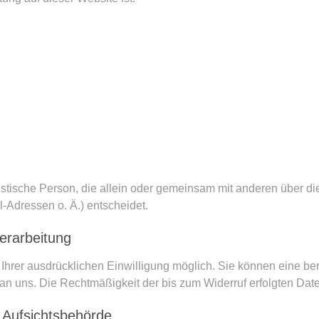
juristische Person, die allein oder gemeinsam mit anderen über d
Adressen o. Ä.) entscheidet.
verarbeitung
hrer ausdrücklichen Einwilligung möglich. Sie können eine berei
l an uns. Die Rechtmäßigkeit der bis zum Widerruf erfolgten Dat
 Aufsichtsbehörde