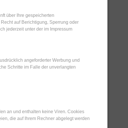
ft über Ihre gespeicherten
Recht auf Berichtigung, Sperrung oder
h jederzeit unter der im Impressum
ausdrücklich angeforderter Werbung und
che Schritte im Falle der unverlangten
en an und enthalten keine Viren. Cookies
teien, die auf Ihrem Rechner abgelegt werden