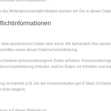
ittmodule und Analysetools”.
 die Widerspruchsmöglichkeiten werden wir Sie in dieser Date
lichtinformationen
 Ihrer persönlichen Daten sehr ernst. Wir behandeln Ihre pers
chriften sowie dieser Datenschutzerklärung.
schiedene personenbezogene Daten erhoben. Personenbezogen
tenschutzerklärung erläutert, welche Daten wir erheben und wofü
ng im Internet (z.B. bei der Kommunikation per E-Mail) Sicherh
t nicht möglich.
tung auf dieser Website ist: