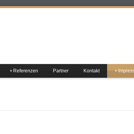
+
Referenzen
Partner
Kontakt
+
Impres