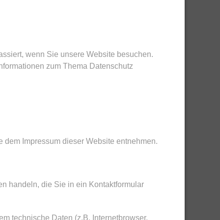
assiert, wenn Sie unsere Website besuchen.
e Informationen zum Thema Datenschutz
Sie dem Impressum dieser Website entnehmen.
n handeln, die Sie in ein Kontaktformular
m technische Daten (z.B. Internetbrowser,