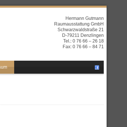
Hermann Gutmann
Raumausstattung GmbH
Schwarzwaldstraße 21
D-79211 Denzlingen
Tel.: 0 76 66 – 26 18
Fax: 0 76 66 – 84 71
sum