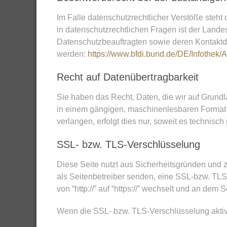
Im Falle datenschutzrechtlicher Verstöße steh
in datenschutzrechtlichen Fragen ist der Land
Datenschutzbeauftragten sowie deren Kontakt
werden:
https://www.bfdi.bund.de/DE/Infothek/A
Recht auf Datenübertragbarkeit
Sie haben das Recht, Daten, die wir auf Grundlag
in einem gängigen, maschinenlesbaren Format 
verlangen, erfolgt dies nur, soweit es technisch
SSL- bzw. TLS-Verschlüsselung
Diese Seite nutzt aus Sicherheitsgründen und z
als Seitenbetreiber senden, eine SSL-bzw. TLS
von “http://” auf “https://” wechselt und an dem
Wenn die SSL- bzw. TLS-Verschlüsselung aktivie