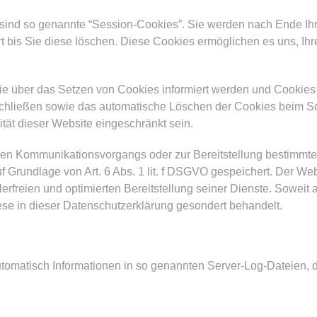
sind so genannte “Session-Cookies”. Sie werden nach Ende Ih
t bis Sie diese löschen. Diese Cookies ermöglichen es uns, I
Sie über das Setzen von Cookies informiert werden und Cookies 
schließen sowie das automatische Löschen der Cookies beim Sc
tät dieser Website eingeschränkt sein.
hen Kommunikationsvorgangs oder zur Bereitstellung bestimmter
f Grundlage von Art. 6 Abs. 1 lit. f DSGVO gespeichert. Der Web
erfreien und optimierten Bereitstellung seiner Dienste. Soweit
ese in dieser Datenschutzerklärung gesondert behandelt.
utomatisch Informationen in so genannten Server-Log-Dateien, d