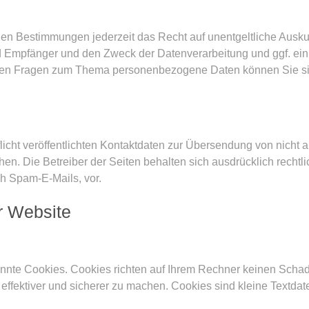
n Bestimmungen jederzeit das Recht auf unentgeltliche Auskun
Empfänger und den Zweck der Datenverarbeitung und ggf. ein 
ren Fragen zum Thema personenbezogene Daten können Sie sic
cht veröffentlichten Kontaktdaten zur Übersendung von nicht 
hen. Die Betreiber der Seiten behalten sich ausdrücklich rechtli
h Spam-E-Mails, vor.
r Website
annte Cookies. Cookies richten auf Ihrem Rechner keinen Schad
 effektiver und sicherer zu machen. Cookies sind kleine Textda