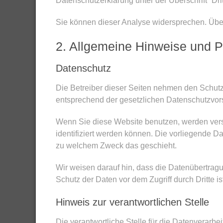
Datenschutzerklärung unter der Überschrift “Dr
Sie können dieser Analyse widersprechen. Über
2. Allgemeine Hinweise und Pf
Datenschutz
Die Betreiber dieser Seiten nehmen den Schutz
entsprechend der gesetzlichen Datenschutzvors
Wenn Sie diese Website benutzen, werden ver
identifiziert werden können. Die vorliegende Da
zu welchem Zweck das geschieht.
Wir weisen darauf hin, dass die Datenübertragu
Schutz der Daten vor dem Zugriff durch Dritte is
Hinweis zur verantwortlichen Stelle
Die verantwortliche Stelle für die Datenverarbei