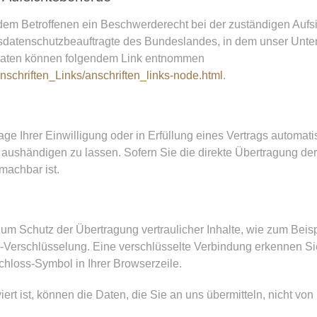
t dem Betroffenen ein Beschwerderecht bei der zuständigen Auf
esdatenschutzbeauftragte des Bundeslandes, in dem unser Unter
daten können folgendem Link entnommen
nschriften_Links/anschriften_links-node.html
.
e Ihrer Einwilligung oder in Erfüllung eines Vertrags automatisi
aushändigen zu lassen. Sofern Sie die direkte Übertragung de
 machbar ist.
um Schutz der Übertragung vertraulicher Inhalte, wie zum Beisp
-Verschlüsselung. Eine verschlüsselte Verbindung erkennen Si
 Schloss-Symbol in Ihrer Browserzeile.
rt ist, können die Daten, die Sie an uns übermitteln, nicht von