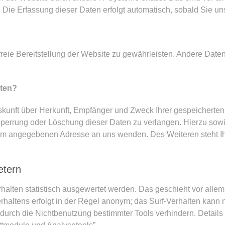
. Die Erfassung dieser Daten erfolgt automatisch, sobald Sie un
rfreie Bereitstellung der Website zu gewährleisten. Andere Dat
aten?
uskunft über Herkunft, Empfänger und Zweck Ihrer gespeichert
Sperrung oder Löschung dieser Daten zu verlangen. Hierzu so
ssum angegebenen Adresse an uns wenden. Des Weiteren steht I
etern
halten statistisch ausgewertet werden. Das geschieht vor alle
altens erfolgt in der Regel anonym; das Surf-Verhalten kann n
durch die Nichtbenutzung bestimmter Tools verhindern. Details