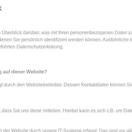
k
 Überblick darüber, was mit Ihren personenbezogenen Daten p
enen Sie persönlich identifiziert werden können. Ausführlich
führten Datenschutzerklärung.
g auf dieser Website?
olgt durch den Websitebetreiber. Dessen Kontaktdaten können 
ass Sie uns diese mitteilen. Hierbei kann es sich z.B. um Date
er Website durch unsere IT-Systeme erfasst. Das sind vor alle