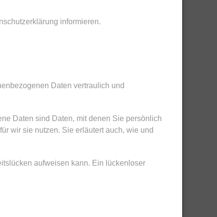
nschutzerklärung informieren.
onenbezogenen Daten vertraulich und
e Daten sind Daten, mit denen Sie persönlich
r wir sie nutzen. Sie erläutert auch, wie und
eitslücken aufweisen kann. Ein lückenloser