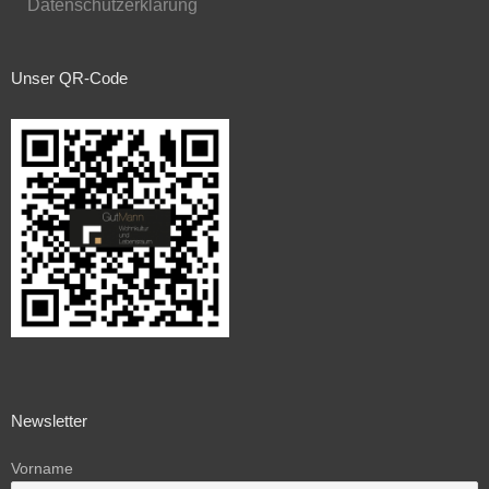
Datenschutzerklärung
Unser QR-Code
Newsletter
Vorname