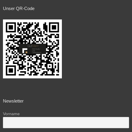
Unser QR-Code
Newsletter
Vorname