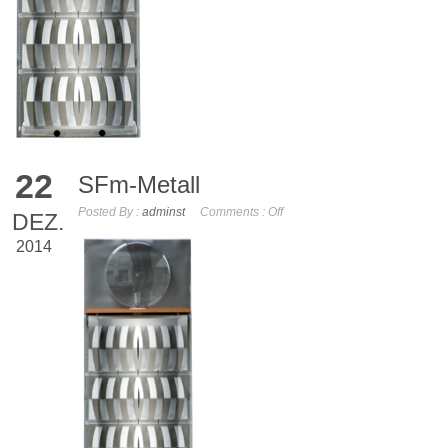
22
SFm-Metall
Posted By :
adminst
Comments :
Off
DEZ.
2014