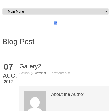
Blog Post
07
Gallery2
Posted By :
adminst
Comments :
Off
AUG.
2012
About the Author