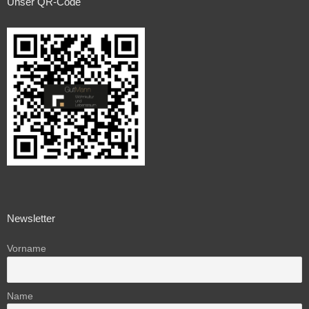
Unser QR-Code
Newsletter
Vorname
Name