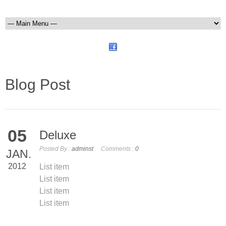
Blog Post
05
Deluxe
Posted By :
adminst
Comments :
0
JAN.
2012
List item
List item
List item
List item