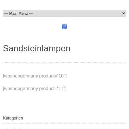
Sandsteinlampen
[wpshopgermany product=“10″]
[wpshopgermany product=“11″]
Kategorien